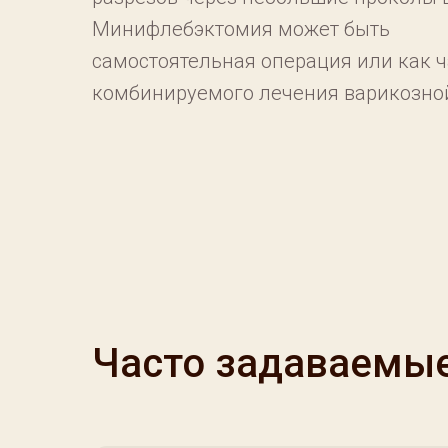
Минифлебэктомия может быть
самостоятельная операция или как ч
комбинируемого лечения варикозной
Часто задаваемы