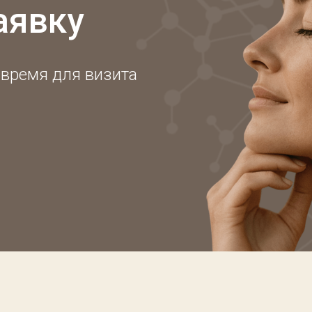
аявку
 время для визита