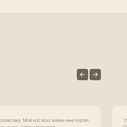
опластику. Мой нос всю жизнь мне портил
2