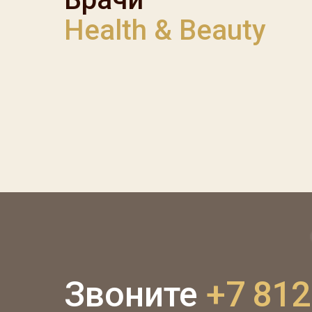
Health & Beauty
Звоните
+7 812