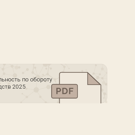
льность по обороту
дств 2025