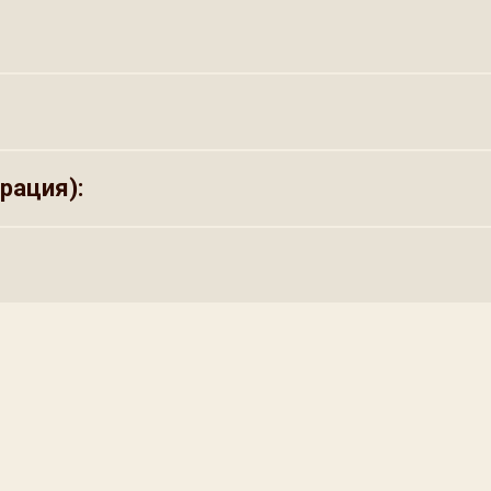
рация):