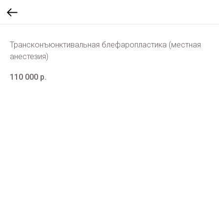
Трансконъюнктивальная блефаропластика (местная
анестезия)
110 000
р.