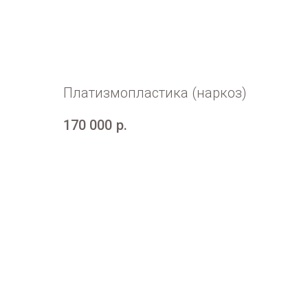
Платизмопластика (наркоз)
170 000
р.