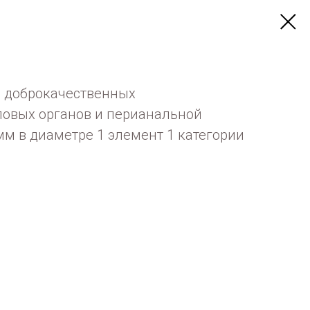
я доброкачественных
ловых органов и перианальной
0 мм в диаметре 1 элемент 1 категории