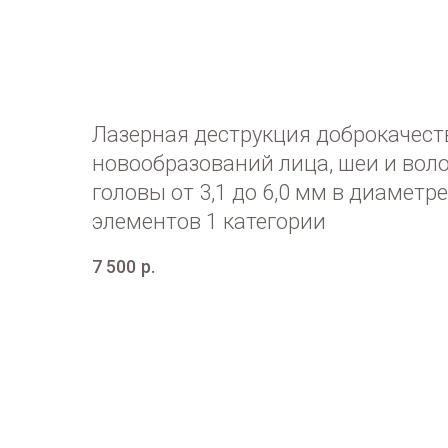
Лазерная деструкция доброкачес
новообразований лица, шеи и вол
головы от 3,1 до 6,0 мм в диаметре
элементов 1 категории
7 500
р.